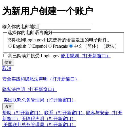
为新用户创建一个账户
输入你的电邮地址
选择你的电邮语言偏好
您将收到Login.gov用您选择的语言发送的电子邮件。
English
Español
Français
中文（简体）（默认）
我已阅读并接受 Login.gov
使用规则
（打开新窗口）
提交
取消
安全实践和隐私法声明
（打开新窗口）
隐私法声明
（打开新窗口）
美国联邦总务管理局
（打开新窗口）
语言
帮助
（打开新窗口）
联系
（打开新窗口）
隐私与安全
（打开
新窗口）
无障碍声明
（打开新窗口）
美国联邦总务管理局
（打开新窗口）